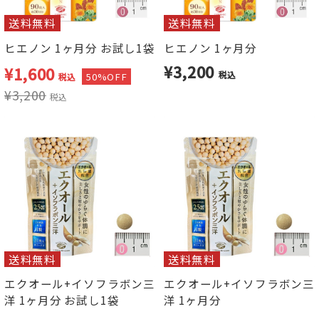
送料無料
送料無料
ヒエノン 1ヶ月分 お試し1袋
ヒエノン 1ヶ月分
¥3,200
¥
1,600
税込
50%OFF
税込
¥
3,200
税込
送料無料
送料無料
エクオール+イソフラボン三
エクオール+イソフラボン三
洋 1ヶ月分 お試し1袋
洋 1ヶ月分