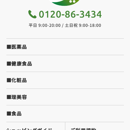
■医薬品
■健康食品
■化粧品
■理美容
■食品