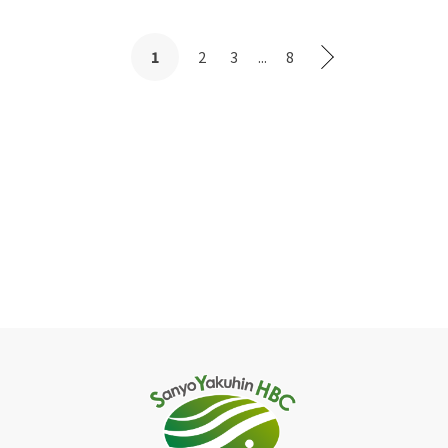
2
3
...
8
1