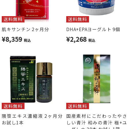
送料無料
送料無料
肌キサンチン 2ヶ月分
DHA+EPAヨーグルト 9個
¥8,359
¥2,268
税込
税込
送料無料
送料無料
隈笹エキス濃縮液 2ヶ月分
国産素材にこだわったやさ
お試し1本
しい青汁 和みの青汁 極+ユ