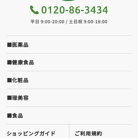
■医薬品
■健康食品
■化粧品
■理美容
■食品
ショッピングガイド
ご利用規約