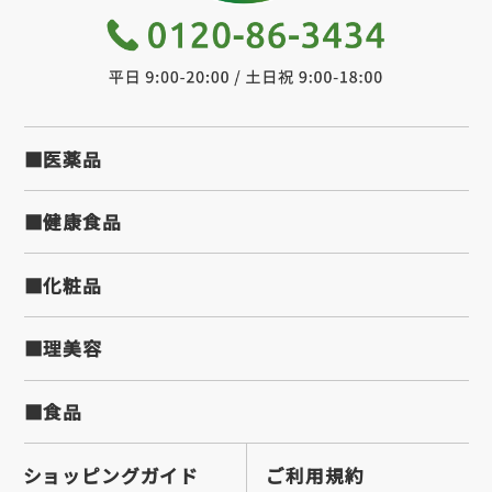
■医薬品
■健康食品
■化粧品
■理美容
■食品
ショッピングガイド
ご利用規約