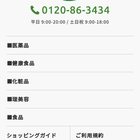
■医薬品
■健康食品
■化粧品
■理美容
■食品
ショッピングガイド
ご利用規約