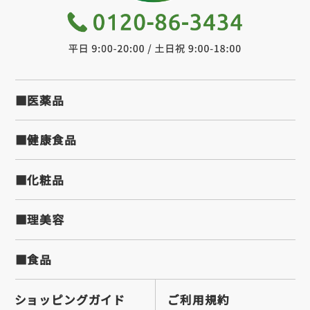
■医薬品
■健康食品
■化粧品
■理美容
■食品
ショッピングガイド
ご利用規約