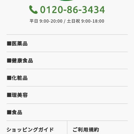
■医薬品
■健康食品
■化粧品
■理美容
■食品
ショッピングガイド
ご利用規約