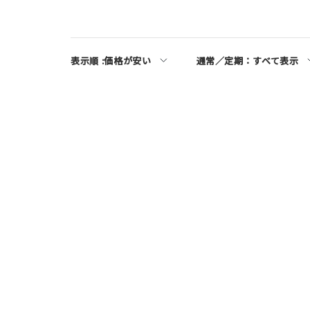
表示順 :
価格が安い
通常／定期：
すべて表示