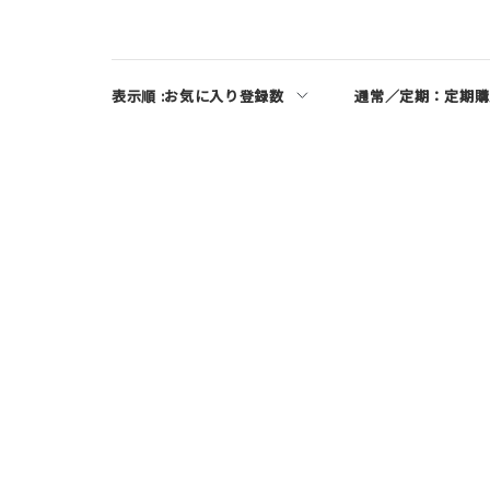
表示順 :
お気に入り登録数
通常／定期：
定期購