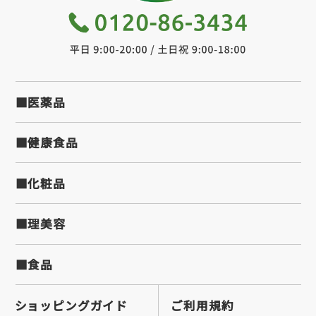
■医薬品
■健康食品
■化粧品
■理美容
■食品
ショッピングガイド
ご利用規約