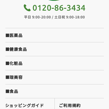
■医薬品
■健康食品
■化粧品
■理美容
■食品
ショッピングガイド
ご利用規約