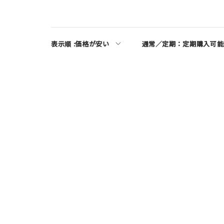
表示順 :
価格が安い
通常／定期：
定期購入可能