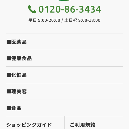
■医薬品
■健康食品
■化粧品
■理美容
■食品
ショッピングガイド
ご利用規約