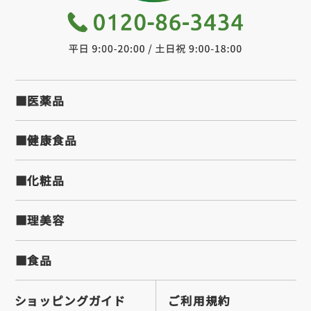
■医薬品
■健康食品
■化粧品
■理美容
■食品
ショッピングガイド
ご利用規約