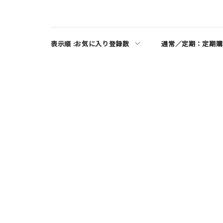
表示順 :
お気に入り登録数
通常／定期：
定期購