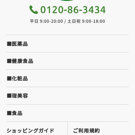
■医薬品
■健康食品
■化粧品
■理美容
■食品
ショッピングガイド
ご利用規約