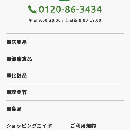
■医薬品
■健康食品
■化粧品
■理美容
■食品
ショッピングガイド
ご利用規約