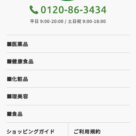
■医薬品
■健康食品
■化粧品
■理美容
■食品
ショッピングガイド
ご利用規約