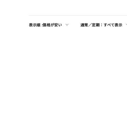
表示順 :
価格が安い
通常／定期：
すべて表示