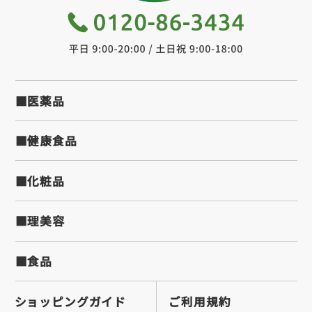
■医薬品
■健康食品
■化粧品
■理美容
■食品
ショッピングガイド
ご利用規約