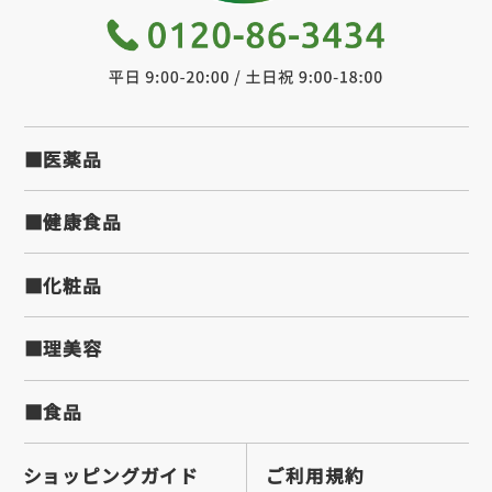
■医薬品
■健康食品
■化粧品
■理美容
■食品
ショッピングガイド
ご利用規約