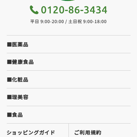
■医薬品
■健康食品
■化粧品
■理美容
■食品
ショッピングガイド
ご利用規約