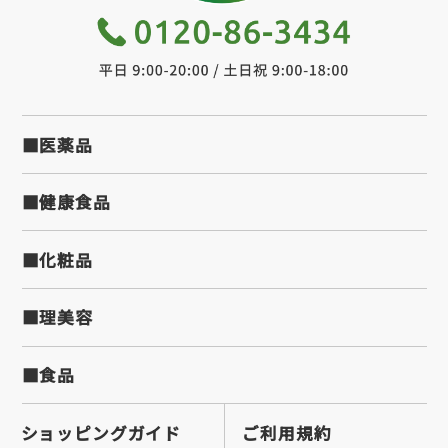
■医薬品
■健康食品
■化粧品
■理美容
■食品
ショッピングガイド
ご利用規約