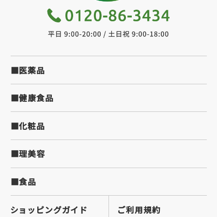
■医薬品
■健康食品
■化粧品
■理美容
■食品
ショッピングガイド
ご利用規約