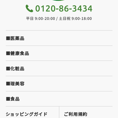
■医薬品
■健康食品
■化粧品
■理美容
■食品
ショッピングガイド
ご利用規約