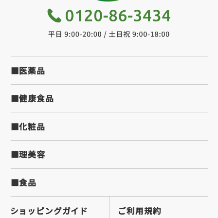
■医薬品
■健康食品
■化粧品
■理美容
■食品
ショッピングガイド
ご利用規約