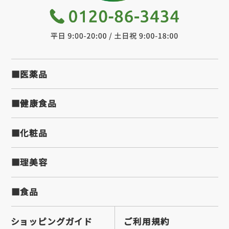
■医薬品
■健康食品
■化粧品
■理美容
■食品
ショッピングガイド
ご利用規約