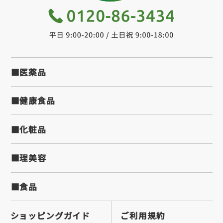
■医薬品
■健康食品
■化粧品
■理美容
■食品
ショッピングガイド
ご利用規約