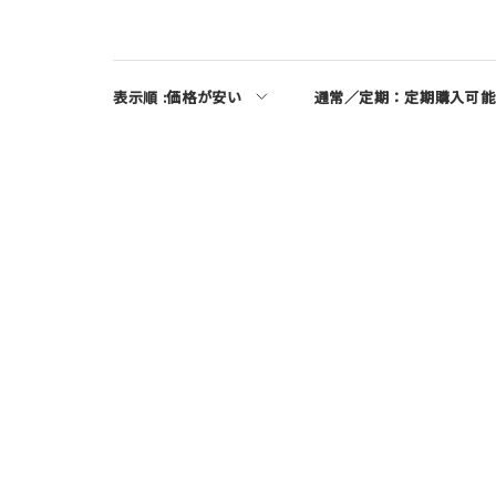
表示順 :
価格が安い
通常／定期：
定期購入可能