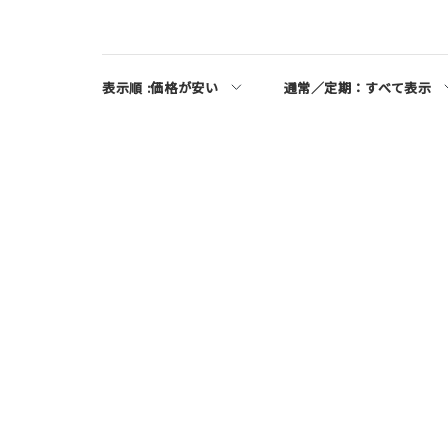
表示順 :
価格が安い
通常／定期：
すべて表示