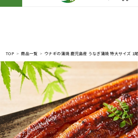
TOP
商品一覧
ウナギの蒲焼 鹿児島産 うなぎ蒲焼 特大サイズ 1尾