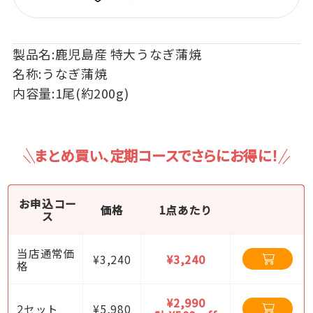
製品名:鹿児島産 特大うなぎ蒲焼
名称:うなぎ蒲焼
内容量:1尾(約200g)
まとめ買い、定期コースでさらにお得に！
お申込コー
価格
1点あたり
ス
当店通常価
¥3,240
¥3,240
格
¥2,990
2セット
¥5,980