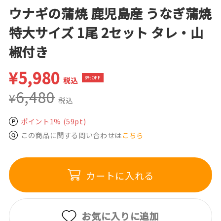
ウナギの蒲焼 鹿児島産 うなぎ蒲焼
特大サイズ 1尾 2セット タレ・山
椒付き
¥
5,980
8%OFF
税込
6,480
¥
税込
ポイント1%
(59pt)
この商品に関する問い合わせは
こちら
カートに入れる
お気に入りに追加