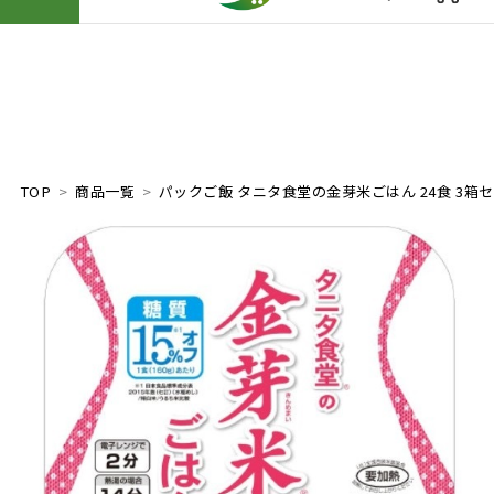
TOP
商品一覧
パックご飯 タニタ食堂の金芽米ごはん 24食 3箱