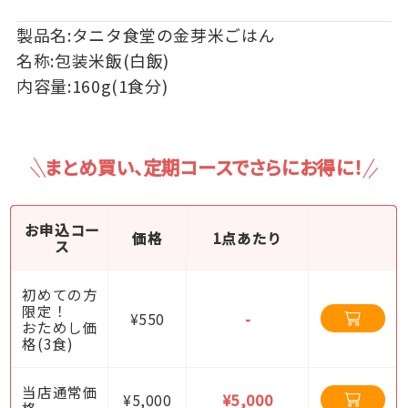
製品名:タニタ食堂の金芽米ごはん
名称:包装米飯(白飯)
内容量:160g(1食分)
まとめ買い、定期コースでさらにお得に！
お申込コー
価格
1点あたり
ス
初めての方
限定！
¥550
-
おためし価
格(3食)
当店通常価
¥5,000
¥5,000
格