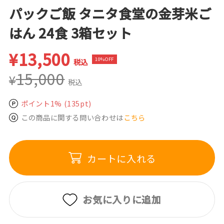
パックご飯 タニタ食堂の金芽米ご
はん 24食 3箱セット
¥
13,500
10%OFF
税込
15,000
¥
税込
ポイント1%
(135pt)
この商品に関する問い合わせは
こちら
カートに入れる
お気に入りに追加