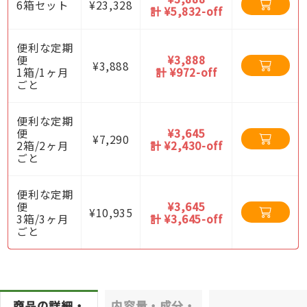
6箱セット
¥23,328
計 ¥5,832-off
便利な定期
便
¥3,888
¥3,888
1箱/1ヶ月
計 ¥972-off
ごと
便利な定期
便
¥3,645
¥7,290
2箱/2ヶ月
計 ¥2,430-off
ごと
便利な定期
便
¥3,645
¥10,935
3箱/3ヶ月
計 ¥3,645-off
ごと
商品の詳細・
内容量・成分・