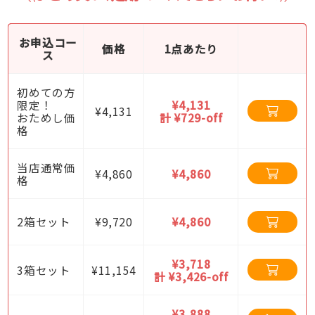
お申込コー
価格
1点あたり
ス
初めての方
限定！
¥4,131
¥4,131
おためし価
計 ¥729-off
格
当店通常価
¥4,860
¥4,860
格
2箱セット
¥9,720
¥4,860
¥3,718
3箱セット
¥11,154
計 ¥3,426-off
¥3,888