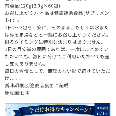
内容量:120g(2.0g×60包)
お召し上がり方:本品は健康補助食品(サプリメン
ト)です。
1日2～3包を目安に、そのまま、もしくは水また
はぬるま湯などと一緒にお召し上がりください。
摂るタイミングに特別な決まりはありません。
1日の目安量の範囲であれば、一度にまとめてい
ただいても、数回に分けてご利用いただいても差
し支えありません。
毎日の習慣として、無理のない形で続けていただ
けます。
賞味期限:別途商品裏面に記載
原産国:日本