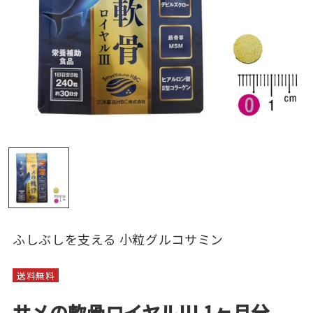
ふしぶしを支える 小粒グルコサミン
送料無料
サメの軟骨ロイヤルIII 1ヶ月分