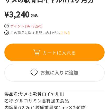
¥3,240
税込
ポイント1%
(32pt)
この商品に関する問い合わせは
こちら
カートに入れる
お気に入りに追加
製品名:サメの軟骨ロイヤルIII
名称:グルコサミン含有加工食品
内容量:72.2g(1粒総重量301mg×240粒)