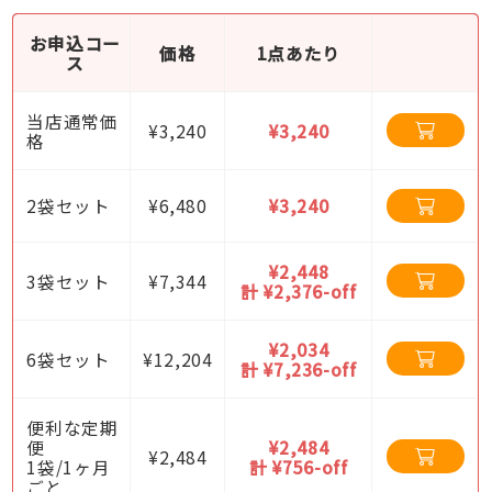
お申込コー
価格
1点あたり
ス
当店通常価
¥3,240
¥3,240
格
2袋セット
¥6,480
¥3,240
¥2,448
3袋セット
¥7,344
計 ¥2,376-off
¥2,034
6袋セット
¥12,204
計 ¥7,236-off
便利な定期
便
¥2,484
¥2,484
1袋/1ヶ月
計 ¥756-off
ごと