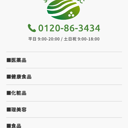
■医薬品
■健康食品
■化粧品
■理美容
■食品