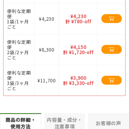
便利な定期
便
¥4,230
¥4,230
1袋/1ヶ月
計 ¥780-off
ごと
便利な定期
便
¥4,150
¥8,300
2袋/2ヶ月
計 ¥1,720-off
ごと
便利な定期
便
¥3,900
¥11,700
3袋/3ヶ月
計 ¥3,330-off
ごと
商品の詳細・
内容量・成分・
お客様の声
使用方法
注意事項