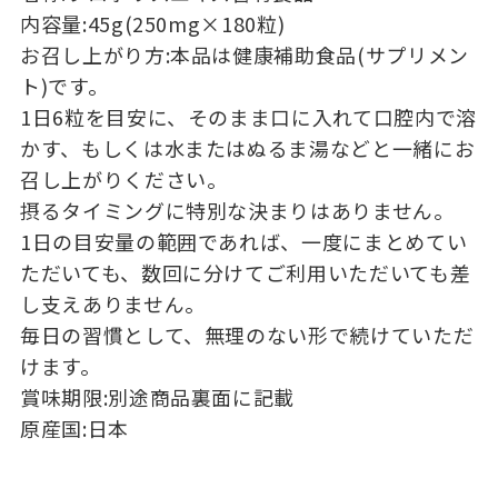
内容量:45g(250mg×180粒)
お召し上がり方:本品は健康補助食品(サプリメン
ト)です。
1日6粒を目安に、そのまま口に入れて口腔内で溶
かす、もしくは水またはぬるま湯などと一緒にお
召し上がりください。
摂るタイミングに特別な決まりはありません。
1日の目安量の範囲であれば、一度にまとめてい
ただいても、数回に分けてご利用いただいても差
し支えありません。
毎日の習慣として、無理のない形で続けていただ
けます。
賞味期限:別途商品裏面に記載
原産国:日本