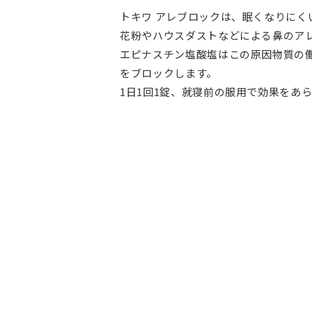
トキワ アレブロックは、眠くなりにく
花粉やハウスダストなどによる鼻のア
エピナスチン塩酸塩はこの原因物質の
をブロックします。
1日1回1錠、就寝前の服用で効果をあ