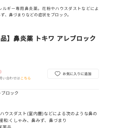
レルギー専用鼻炎薬。花粉やハウスダストなどによ
みず、鼻づまりなどの症状をブロック。
品】鼻炎薬 トキワ アレブロック
)
お気に入りに追加
問い合わせは
こちら
レブロック
、ハウスダスト(室内塵)などによる次のような鼻の
緩和:くしゃみ、鼻みず、鼻づまり
医薬品