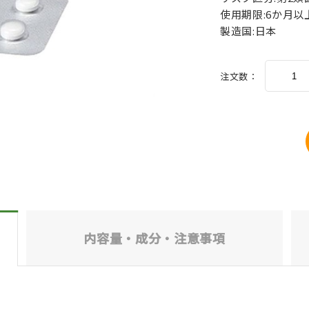
使用期限:6か月
製造国:日本
注文数：
内容量・成分・
注意事項