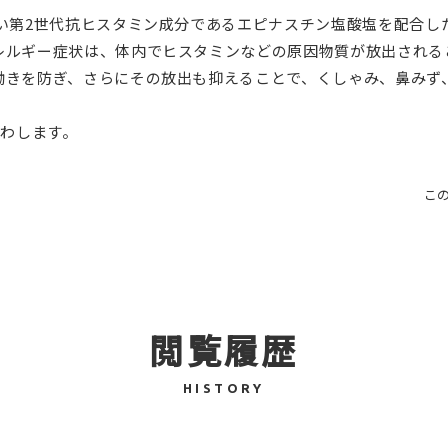
い第2世代抗ヒスタミン成分であるエピナスチン塩酸塩を配合し
レルギー症状は、体内でヒスタミンなどの原因物質が放出される
働きを防ぎ、さらにその放出も抑えることで、くしゃみ、鼻みず
らわします。
こ
閲覧履歴
HISTORY