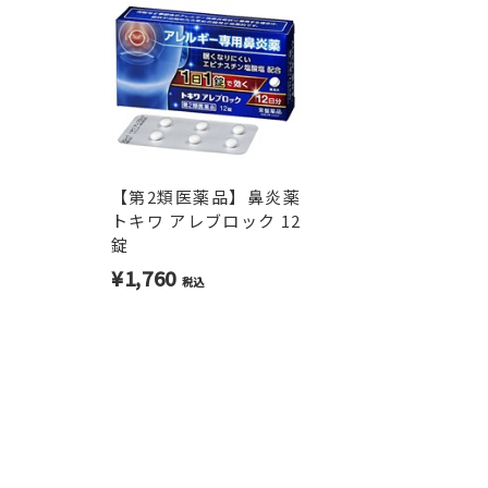
【第2類医薬品】鼻炎薬
トキワ アレブロック 12
錠
¥1,760
税込