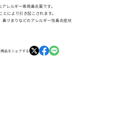
たアレルギー専用鼻炎薬です。
ことにより引き起こされます。
、鼻づまりなどのアレルギー性鼻炎症状
の商品をシェアする