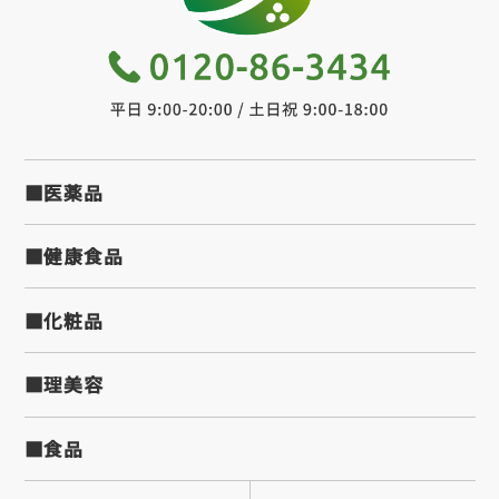
■医薬品
■健康食品
■化粧品
■理美容
■食品