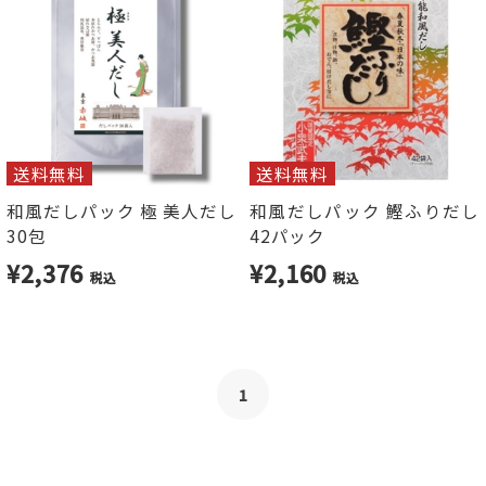
送料無料
送料無料
和風だしパック 極 美人だし
和風だしパック 鰹ふりだし
30包
42パック
¥2,376
¥2,160
税込
税込
1