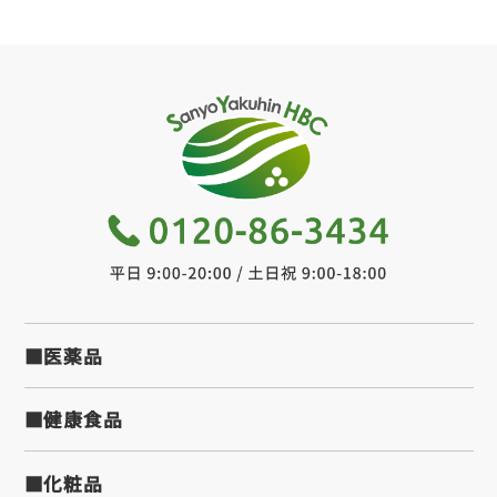
■医薬品
■健康食品
■化粧品