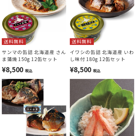
送料無料
送料無料
サンマの缶詰 北海道産 さん
イワシの缶詰 北海道産 いわ
ま蒲焼 150g 12缶セット
し味付 180g 12缶セット
¥8,500
¥8,500
税込
税込