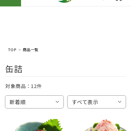
TOP
商品一覧
缶詰
対象商品：
12件
新着順
すべて表示