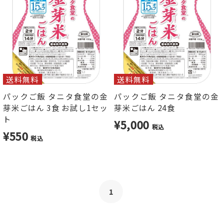
送料無料
送料無料
パックご飯 タニタ食堂の金
パックご飯 タニタ食堂の金
芽米ごはん 3食 お試し1セッ
芽米ごはん 24食
ト
¥5,000
税込
¥550
税込
1