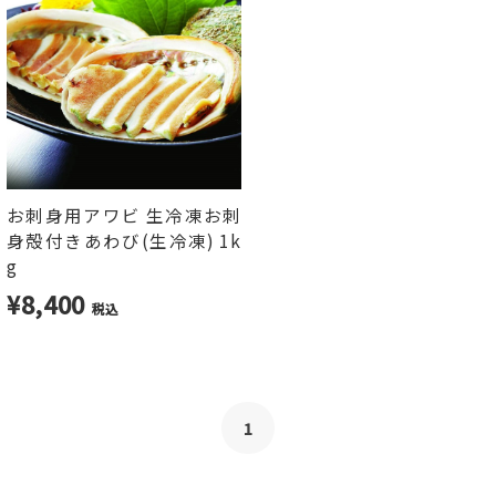
お刺身用アワビ 生冷凍お刺
身殻付きあわび(生冷凍) 1k
g
¥8,400
税込
1