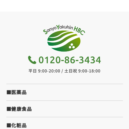
■医薬品
■健康食品
■化粧品