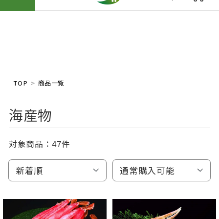
TOP
商品一覧
海産物
対象商品：
47件
新着順
通常購入可能