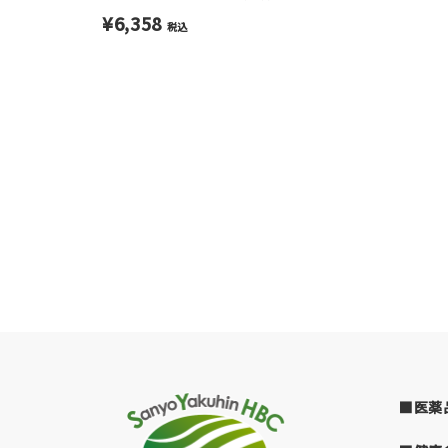
¥6,358
税込
■医薬