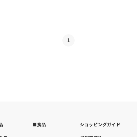
1
品
■食品
ショッピングガイド