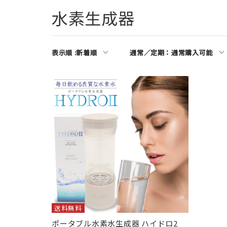
水素生成器
表示順 :
新着順
通常／定期：
通常購入可能
送料無料
ポータブル水素水生成器 ハイドロ2