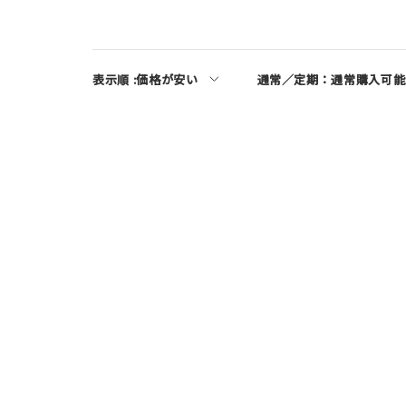
表示順 :
価格が安い
通常／定期：
通常購入可能