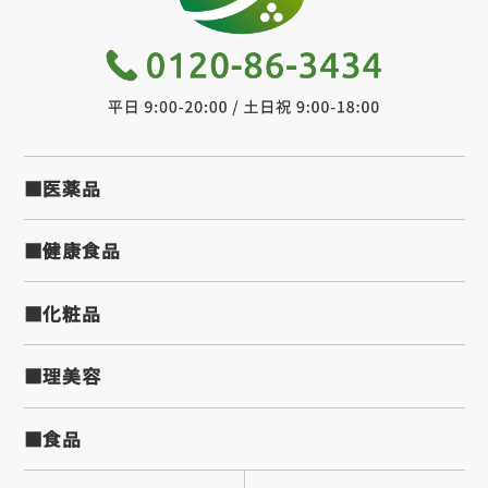
■医薬品
■健康食品
■化粧品
■理美容
■食品