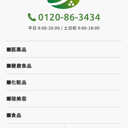
■医薬品
■健康食品
■化粧品
■理美容
■食品