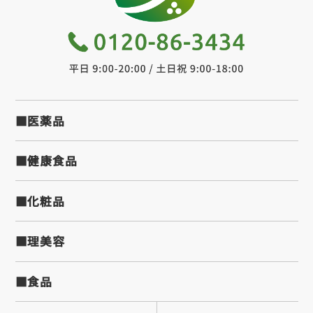
■医薬品
■健康食品
■化粧品
■理美容
■食品