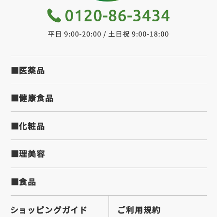
■医薬品
■健康食品
■化粧品
■理美容
■食品
ショッピングガイド
ご利用規約