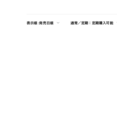
表示順 :
発売日順
通常／定期：
定期購入可能