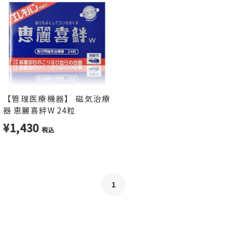
【管理医療機器】 磁気治療
器 恵麗喜絆W 24粒
¥1,430
税込
1