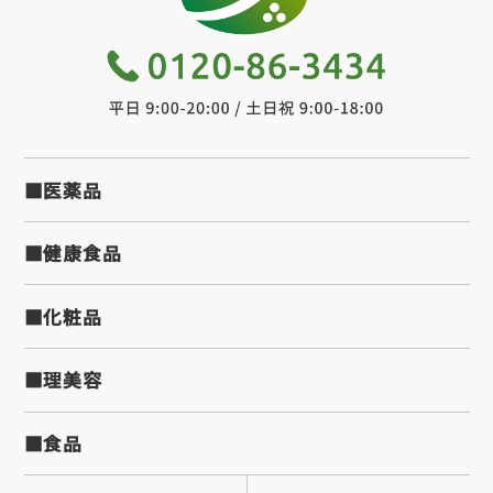
■医薬品
■健康食品
■化粧品
■理美容
■食品